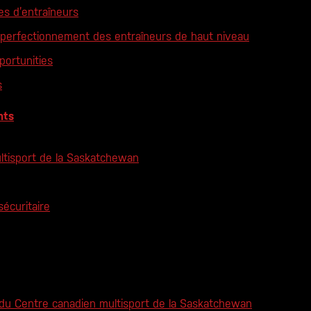
es d’entraîneurs
 perfectionnement des entraîneurs de haut niveau
ortunities
s
nts
ltisport de la Saskatchewan
sécuritaire
 du Centre canadien multisport de la Saskatchewan