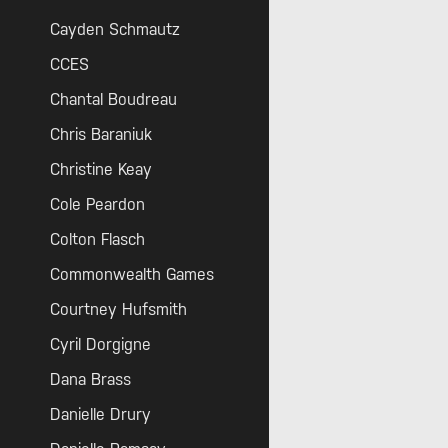
Cayden Schmautz
CCES
Chantal Boudreau
Chris Baraniuk
Christine Keay
Cole Peardon
Colton Flasch
Commonwealth Games
Courtney Hufsmith
Cyril Dorgigne
Dana Brass
Danielle Drury