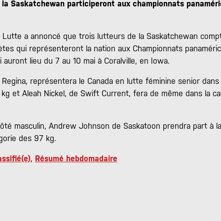
de la Saskatchewan participeront aux championnats panaméri
 Lutte a annoncé que trois lutteurs de la Saskatchewan comp
lètes qui représenteront la nation aux Championnats panaméric
 auront lieu du 7 au 10 mai à Coralville, en Iowa.
Regina, représentera le Canada en lutte féminine senior dans 
 kg et Aleah Nickel, de Swift Current, fera de même dans la ca
ôté masculin, Andrew Johnson de Saskatoon prendra part à la
égorie des 97 kg.
ssifié(e)
,
Résumé hebdomadaire