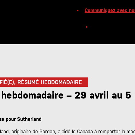
Communiquez avec no
FIÉ(E), RÉSUMÉ HEBDOMADAIRE
hebdomadaire – 29 avril au 5
ze pour Sutherland
nd, originaire de Borden, a aidé le Canada à remporter la méd