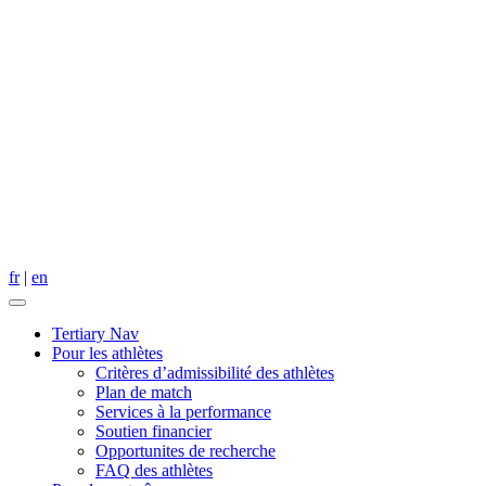
fr
|
en
Tertiary Nav
Pour les athlètes
Critères dʼadmissibilité des athlètes
Plan de match
Services à la performance
Soutien financier
Opportunites de recherche
FAQ des athlètes