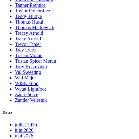
Tanner Prentice
Taylor Follensbee
Teddy Hudye
Thomas Hasal
Thomas Markewich
Tracey Arnold
Tracy Arnold
Trevor Ethier
Trey Lyles
Tristan Moran
Tristan Spicer Moran
Troy Kosmynka
Val Sweeting
Will Major
WISE Fund
Wyatt Lightfoot
Zach Pierce
Zander Velestuk
Dates
juillet 2026
juin 2026
mai 2026