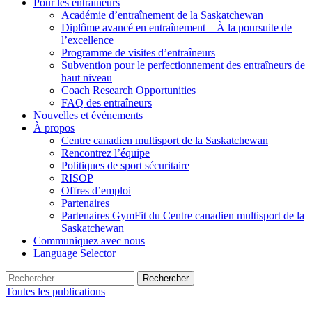
Pour les entraîneurs
Académie d’entraînement de la Saskatchewan
Diplôme avancé en entraînement – À la poursuite de
l’excellence
Programme de visites d’entraîneurs
Subvention pour le perfectionnement des entraîneurs de
haut niveau
Coach Research Opportunities
FAQ des entraîneurs
Nouvelles et événements
À propos
Centre canadien multisport de la Saskatchewan
Rencontrez l’équipe
Politiques de sport sécuritaire
RISOP
Offres d’emploi
Partenaires
Partenaires GymFit du Centre canadien multisport de la
Saskatchewan
Communiquez avec nous
Language Selector
Rechercher :
Toutes les publications