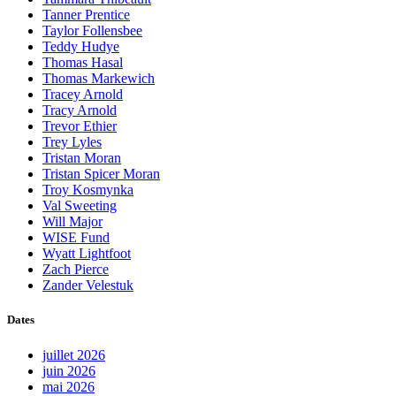
Tanner Prentice
Taylor Follensbee
Teddy Hudye
Thomas Hasal
Thomas Markewich
Tracey Arnold
Tracy Arnold
Trevor Ethier
Trey Lyles
Tristan Moran
Tristan Spicer Moran
Troy Kosmynka
Val Sweeting
Will Major
WISE Fund
Wyatt Lightfoot
Zach Pierce
Zander Velestuk
Dates
juillet 2026
juin 2026
mai 2026