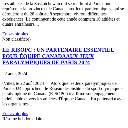
Les athlètes de la Saskatchewan qui se rendront à Paris pour
représenter la province et le Canada aux Jeux paralympiques, qui se
dérouleront du 28 août au 8 septembre, vivront différentes
expériences. Le contingent de cette année comptera 10 athlètes et
quatre entraîneurs,...
En savoir plus
Non classifié(e)
LE RISOPC : UN PARTENAIRE ESSENTIEL
POUR ÉQUIPE CANADAAUX JEUX
PARALYMPIQUES DE PARIS 2024
22 août, 2024
[Ville], le 22 août 2024 — Alors que les Jeux paralympiques de
Paris 2024 approchent, le Réseau des instituts du sport olympique et
paralympique du Canada (RISOPC) réaffirme son engagement
indéfectible envers les athlètes d'Équipe Canada. En partenariat avec
les organismes...
En savoir plus
Résumé hebdomadaire