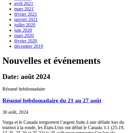
avril 2021
mars 2021
février 2021
janvier 2021
juillet 2020
juin 2020
mars 2020
février 2020
décembre 2019
Nouvelles et événements
Date: août 2024
Résumé hebdomadaire
Résumé hebdomadaire du 21 au 27 août
30 août, 2024
Varga et le Canada remportent l’argent Suite à une défaite lors du
tournoi à la ronde, les États-Unis ont défait le Canada 3-1 (25-19,
17-25, 25-20 et 25-22) le 25 août pour remporter l’or lors du