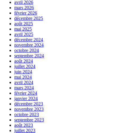
avril 2026
mars 2026
février 2026
décembre 2025
août 2025
mai 2025
avril 2025
décembre 2024
novembre 2024
octobre 2024
septembre 2024
août 2024
juillet 2024
juin 2024
mai 2024
avril 2024
mars 2024
février 2024
janvier 2024
décembre 2023
novembre 2023
octobre 2023
septembre 2023
août 2023
juillet 2023