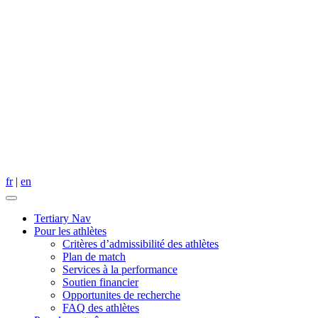
fr
|
en
Tertiary Nav
Pour les athlètes
Critères dʼadmissibilité des athlètes
Plan de match
Services à la performance
Soutien financier
Opportunites de recherche
FAQ des athlètes