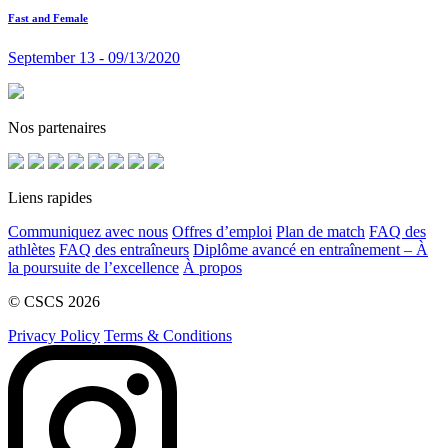
Fast and Female
September 13 - 09/13/2020
Nos partenaires
Liens rapides
Communiquez avec nous
Offres d’emploi
Plan de match
FAQ des
athlètes
FAQ des entraîneurs
Diplôme avancé en entraînement – À
la poursuite de l’excellence
À propos
© CSCS 2026
Privacy Policy
Terms & Conditions