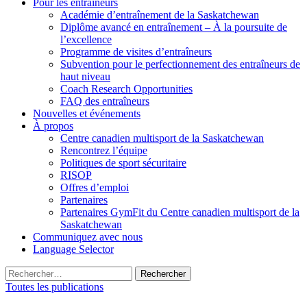
Pour les entraîneurs
Académie d’entraînement de la Saskatchewan
Diplôme avancé en entraînement – À la poursuite de
l’excellence
Programme de visites d’entraîneurs
Subvention pour le perfectionnement des entraîneurs de
haut niveau
Coach Research Opportunities
FAQ des entraîneurs
Nouvelles et événements
À propos
Centre canadien multisport de la Saskatchewan
Rencontrez l’équipe
Politiques de sport sécuritaire
RISOP
Offres d’emploi
Partenaires
Partenaires GymFit du Centre canadien multisport de la
Saskatchewan
Communiquez avec nous
Language Selector
Rechercher :
Toutes les publications