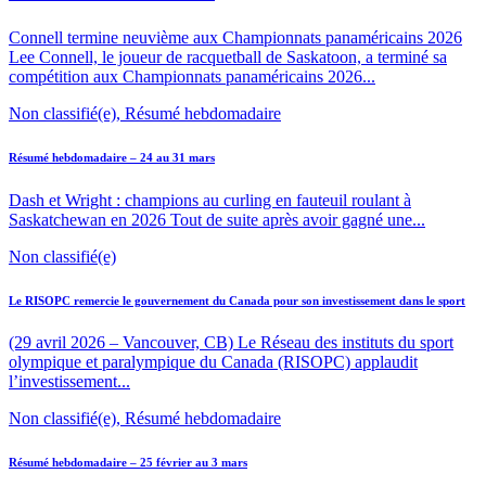
Connell termine neuvième aux Championnats panaméricains 2026
Lee Connell, le joueur de racquetball de Saskatoon, a terminé sa
compétition aux Championnats panaméricains 2026...
Non classifié(e), Résumé hebdomadaire
Résumé hebdomadaire – 24 au 31 mars
Dash et Wright : champions au curling en fauteuil roulant à
Saskatchewan en 2026 Tout de suite après avoir gagné une...
Non classifié(e)
Le RISOPC remercie le gouvernement du Canada pour son investissement dans le sport
(29 avril 2026 – Vancouver, CB) Le Réseau des instituts du sport
olympique et paralympique du Canada (RISOPC) applaudit
l’investissement...
Non classifié(e), Résumé hebdomadaire
Résumé hebdomadaire – 25 février au 3 mars