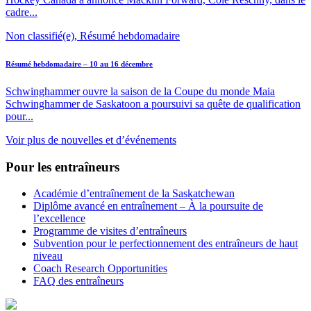
cadre...
Non classifié(e), Résumé hebdomadaire
Résumé hebdomadaire – 10 au 16 décembre
Schwinghammer ouvre la saison de la Coupe du monde Maia
Schwinghammer de Saskatoon a poursuivi sa quête de qualification
pour...
Voir plus de nouvelles et d’événements
Pour les entraîneurs
Académie d’entraînement de la Saskatchewan
Diplôme avancé en entraînement – À la poursuite de
l’excellence
Programme de visites d’entraîneurs
Subvention pour le perfectionnement des entraîneurs de haut
niveau
Coach Research Opportunities
FAQ des entraîneurs