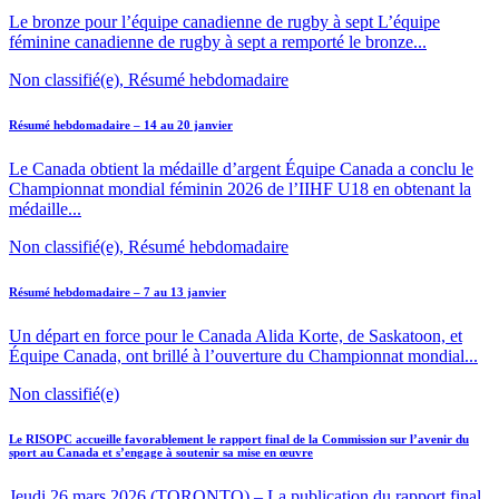
Le bronze pour l’équipe canadienne de rugby à sept L’équipe
féminine canadienne de rugby à sept a remporté le bronze...
Non classifié(e), Résumé hebdomadaire
Résumé hebdomadaire – 14 au 20 janvier
Le Canada obtient la médaille d’argent Équipe Canada a conclu le
Championnat mondial féminin 2026 de l’IIHF U18 en obtenant la
médaille...
Non classifié(e), Résumé hebdomadaire
Résumé hebdomadaire – 7 au 13 janvier
Un départ en force pour le Canada Alida Korte, de Saskatoon, et
Équipe Canada, ont brillé à l’ouverture du Championnat mondial...
Non classifié(e)
Le RISOPC accueille favorablement le rapport final de la Commission sur l’avenir du
sport au Canada et s’engage à soutenir sa mise en œuvre
Jeudi 26 mars 2026 (TORONTO) – La publication du rapport final