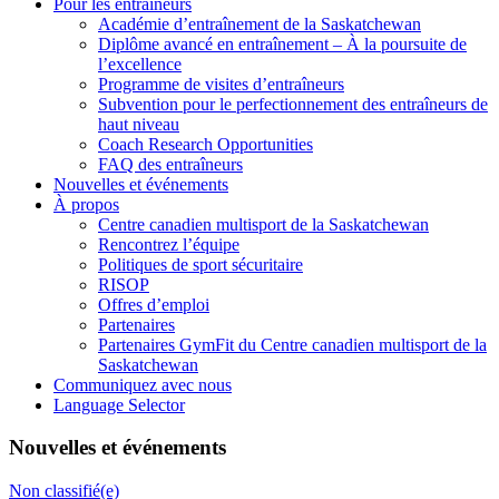
Pour les entraîneurs
Académie d’entraînement de la Saskatchewan
Diplôme avancé en entraînement – À la poursuite de
l’excellence
Programme de visites d’entraîneurs
Subvention pour le perfectionnement des entraîneurs de
haut niveau
Coach Research Opportunities
FAQ des entraîneurs
Nouvelles et événements
À propos
Centre canadien multisport de la Saskatchewan
Rencontrez l’équipe
Politiques de sport sécuritaire
RISOP
Offres d’emploi
Partenaires
Partenaires GymFit du Centre canadien multisport de la
Saskatchewan
Communiquez avec nous
Language Selector
Nouvelles et événements
Non classifié(e)