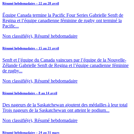
Résumé hebdomadaire – 22 au 28 avril
Équipe Canada termine la Pacific Four Series Gabrielle Senft de
Regina et l’équipe canadienne féminine de rugby ont terminé la
Pacific...
Non classifié(e), Résumé hebdomadaire
Résumé hebdomadaire – 15 au 21 avril
Senft et l’équipe du Canada vaincues par l’équipe de la Nouvelle-
Zélande Gabrielle Senft de Regina et l’équipe canadienne féminine
de rugby...
Non classifié(e), Résumé hebdomadaire
Résumé hebdomadaire – 8 au 14 avril
Des nageurs de la Saskatchewan ajoutent des médailles à leur total
Trois nageurs de la Saskatchewan ont atteint le podium...
Non classifié(e), Résumé hebdomadaire
Résumé hebdomadaire – 24 au 31 mars