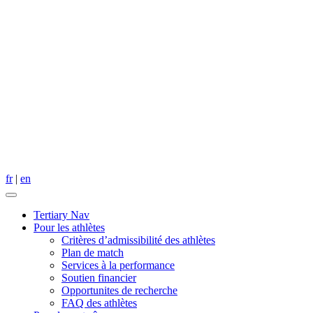
fr
|
en
Tertiary Nav
Pour les athlètes
Critères dʼadmissibilité des athlètes
Plan de match
Services à la performance
Soutien financier
Opportunites de recherche
FAQ des athlètes