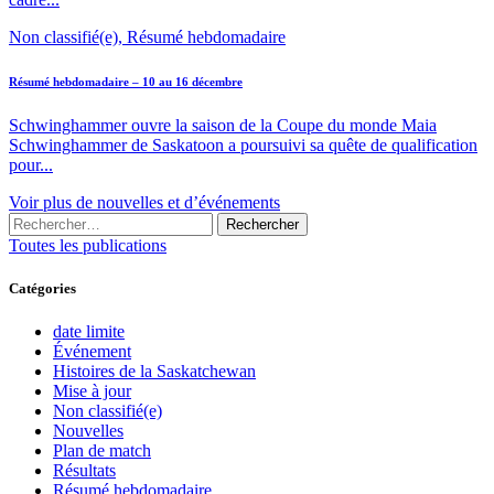
Non classifié(e), Résumé hebdomadaire
Résumé hebdomadaire – 10 au 16 décembre
Schwinghammer ouvre la saison de la Coupe du monde Maia
Schwinghammer de Saskatoon a poursuivi sa quête de qualification
pour...
Voir plus de nouvelles et d’événements
Rechercher :
Toutes les publications
Catégories
date limite
Événement
Histoires de la Saskatchewan
Mise à jour
Non classifié(e)
Nouvelles
Plan de match
Résultats
Résumé hebdomadaire