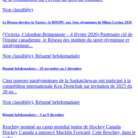
Non classifié(e)
Le Réseau derrière la Nation : le RISOPC aux Jeux olympiques de Milan-Cortina 2026
(Victoria, Colombie-Britannique – 4 février 2026) Partenaire clé de
l'équipe canadienne, le Réseau des instituts du sport olympique et
paralympique...
Non classifié(e), Résumé hebdomadaire
Résumé hebdomadaire – 26 novembre au 2 décembre
Cinq nageurs paralympiques de la Saskatchewan ont participé à la
compétition internationale Ken Demchuk sur invitation de 2025 du
28 au...
Non classifié(e), Résumé hebdomadaire
Résumé hebdomadaire – 3 au 9 décembre
Reschny nommé au camp mondial junior de Hockey Canada
Hockey Canada a annoncé Macklin Forward, Cole Reschny, dans le
cadre...