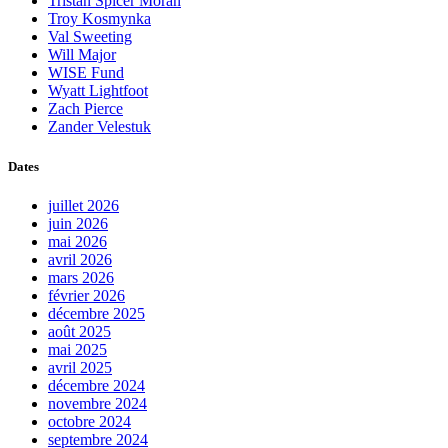
Tristan Spicer Moran
Troy Kosmynka
Val Sweeting
Will Major
WISE Fund
Wyatt Lightfoot
Zach Pierce
Zander Velestuk
Dates
juillet 2026
juin 2026
mai 2026
avril 2026
mars 2026
février 2026
décembre 2025
août 2025
mai 2025
avril 2025
décembre 2024
novembre 2024
octobre 2024
septembre 2024