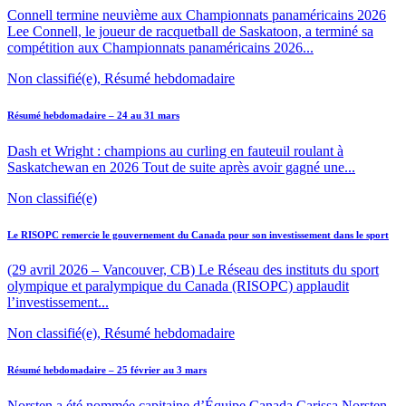
Connell termine neuvième aux Championnats panaméricains 2026
Lee Connell, le joueur de racquetball de Saskatoon, a terminé sa
compétition aux Championnats panaméricains 2026...
Non classifié(e), Résumé hebdomadaire
Résumé hebdomadaire – 24 au 31 mars
Dash et Wright : champions au curling en fauteuil roulant à
Saskatchewan en 2026 Tout de suite après avoir gagné une...
Non classifié(e)
Le RISOPC remercie le gouvernement du Canada pour son investissement dans le sport
(29 avril 2026 – Vancouver, CB) Le Réseau des instituts du sport
olympique et paralympique du Canada (RISOPC) applaudit
l’investissement...
Non classifié(e), Résumé hebdomadaire
Résumé hebdomadaire – 25 février au 3 mars
Norsten a été nommée capitaine d’Équipe Canada Carissa Norsten,