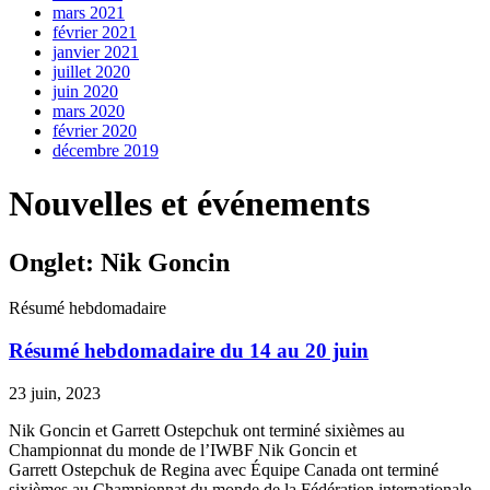
mars 2021
février 2021
janvier 2021
juillet 2020
juin 2020
mars 2020
février 2020
décembre 2019
Nouvelles et événements
Onglet: Nik Goncin
Résumé hebdomadaire
Résumé hebdomadaire du 14 au 20 juin
23 juin, 2023
Nik Goncin et Garrett Ostepchuk ont terminé sixièmes au
Championnat du monde de l’IWBF Nik Goncin et
Garrett Ostepchuk de Regina avec Équipe Canada ont terminé
sixièmes au Championnat du monde de la Fédération internationale