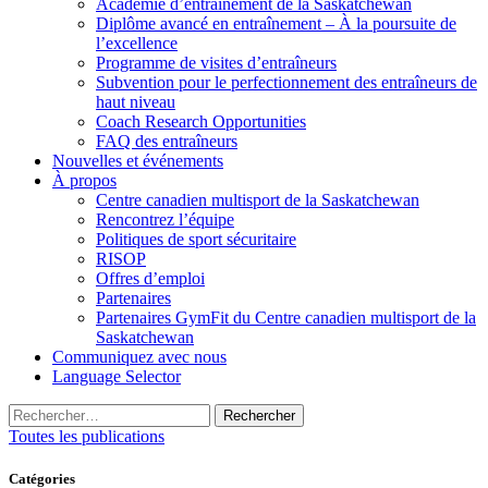
Académie d’entraînement de la Saskatchewan
Diplôme avancé en entraînement – À la poursuite de
l’excellence
Programme de visites d’entraîneurs
Subvention pour le perfectionnement des entraîneurs de
haut niveau
Coach Research Opportunities
FAQ des entraîneurs
Nouvelles et événements
À propos
Centre canadien multisport de la Saskatchewan
Rencontrez l’équipe
Politiques de sport sécuritaire
RISOP
Offres d’emploi
Partenaires
Partenaires GymFit du Centre canadien multisport de la
Saskatchewan
Communiquez avec nous
Language Selector
Rechercher :
Toutes les publications
Catégories